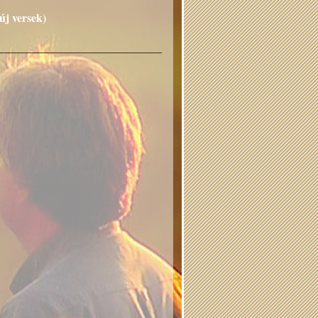
új versek)