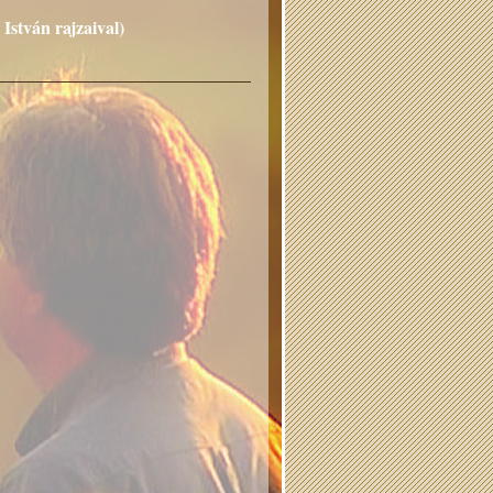
stván rajzaival)