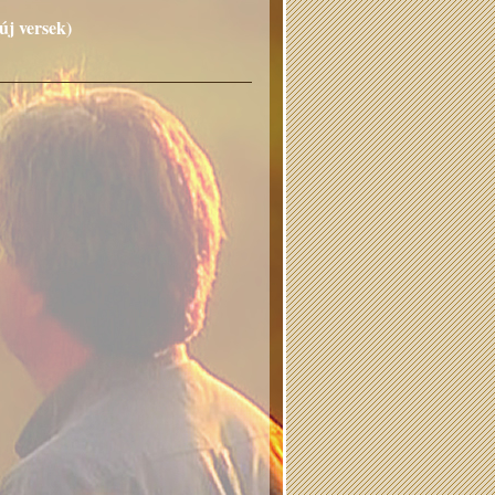
új versek)