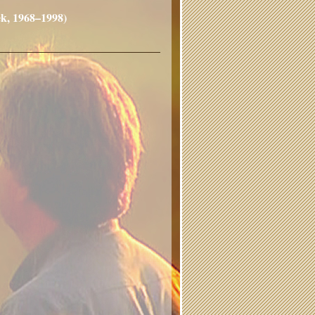
ek, 1968–1998)