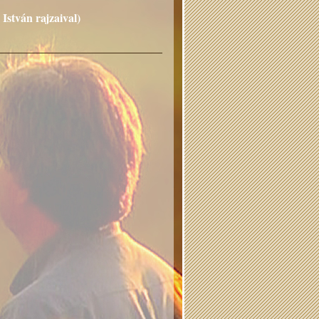
stván rajzaival)