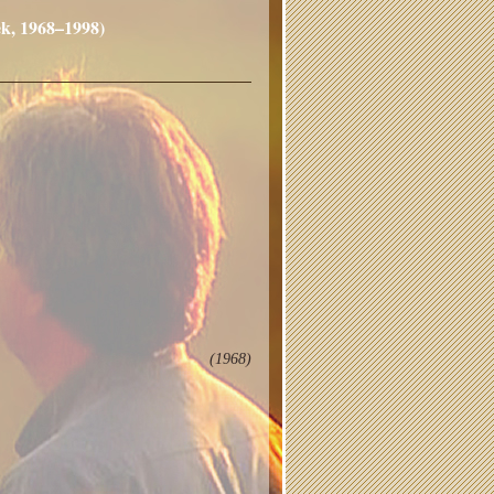
ek, 1968–1998)
(1968)