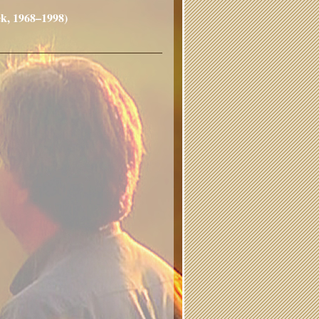
ek, 1968–1998)