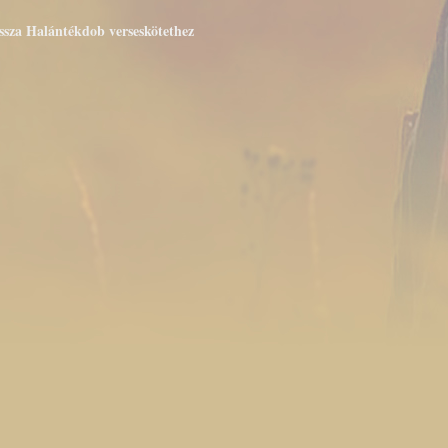
issza Halántékdob verseskötethez