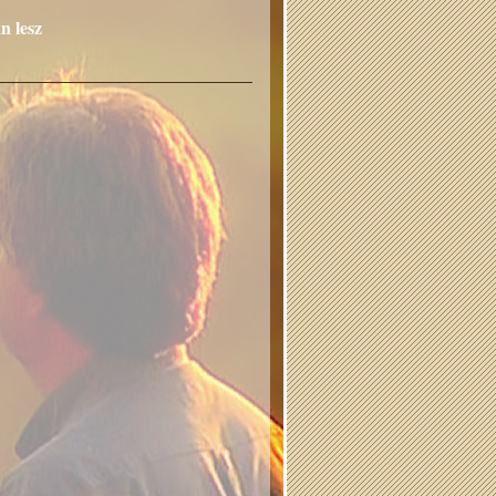
n lesz