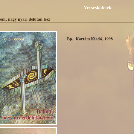
Verseskötetek
om, nagy nyári délután lesz
Bp., Kortárs Kiadó, 1998