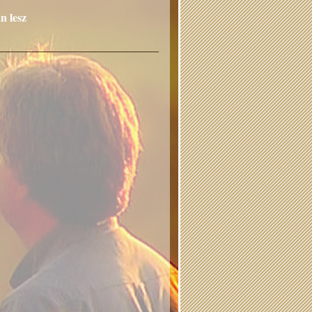
n lesz