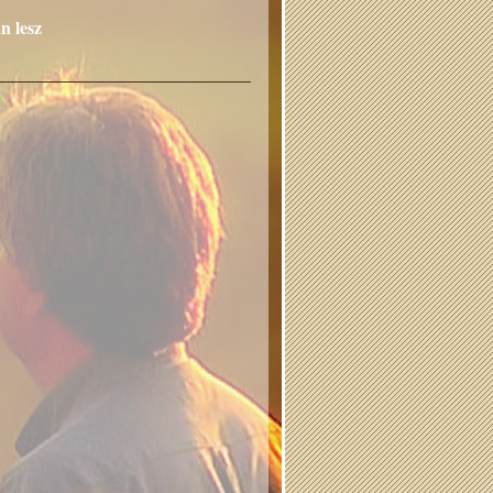
n lesz