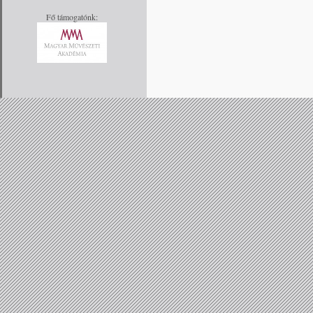
Fő támogatónk: