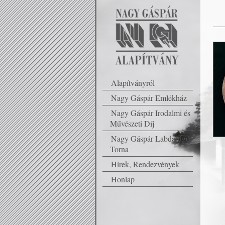
Alapítványról
Nagy Gáspár Emlékház
Nagy Gáspár Irodalmi és
Művészeti Díj
Nagy Gáspár Labdarúgó
Torna
Hírek, Rendezvények
Honlap