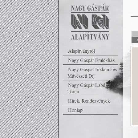
Alapítványról
Nagy Gáspár Emlékház
Nagy Gáspár Irodalmi és
Művészeti Díj
Nagy Gáspár Labdarúgó
Torna
Hírek, Rendezvények
Honlap