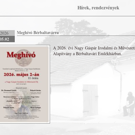
Hírek, rendezvények
Meghívó Bérbaltavárra
2026
05.02
A 2026. évi Nagy Gáspár Irodalmi és Művészeti
Alapítvány a Bérbaltavári Emlékházban.