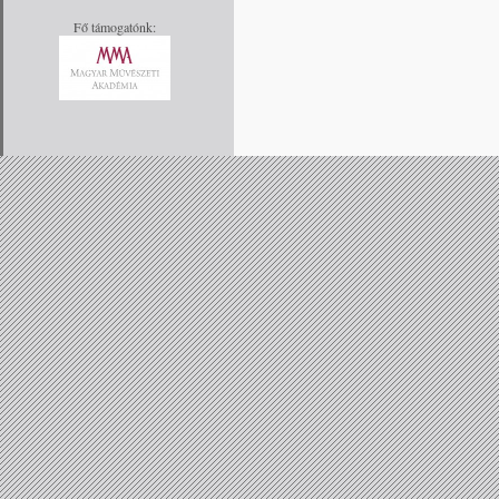
Fő támogatónk: