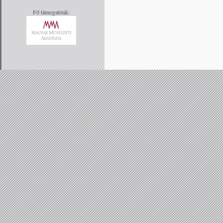
Fő támogatónk: