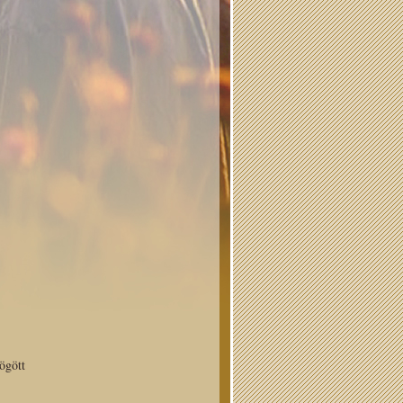
ögött